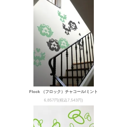
Flock （フロック）チャコール/ミント
6,857円(税込7,543円)