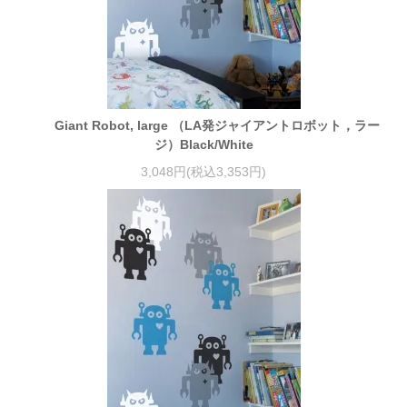
Giant Robot, large （LA発ジャイアントロボット，ラー
ジ）Black/White
3,048円(税込3,353円)