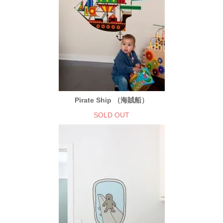
Pirate Ship （海賊船）
SOLD OUT