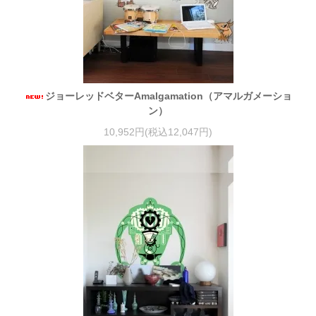
ジョーレッドベターAmalgamation（アマルガメーショ
ン）
10,952円(税込12,047円)