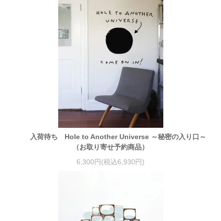
入荷待ち Hole to Another Universe ～秘密の入り口～
（お取り寄せ予約商品）
6,300円(税込6,930円)