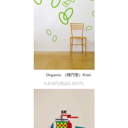
Organic （楕円形）Kiwi
5,619円(税込6,181円)