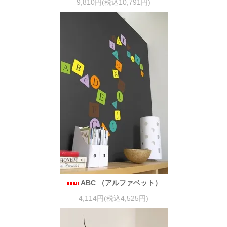
9,810円(税込10,791円)
ABC （アルファベット）
4,114円(税込4,525円)