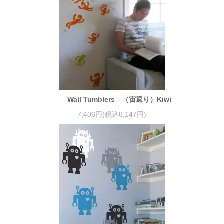
Wall Tumblers （宙返り）Kiwi
7,406円(税込8,147円)