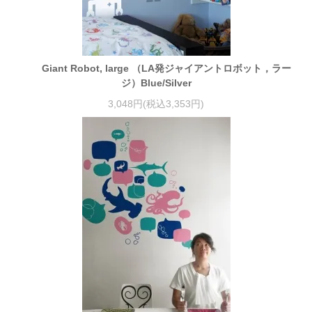
Giant Robot, large （LA発ジャイアントロボット，ラー
ジ）Blue/Silver
3,048円(税込3,353円)