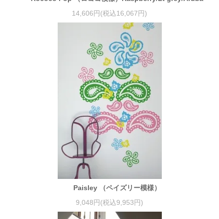
14,606円(税込16,067円)
Paisley （ペイズリー模様）
9,048円(税込9,953円)