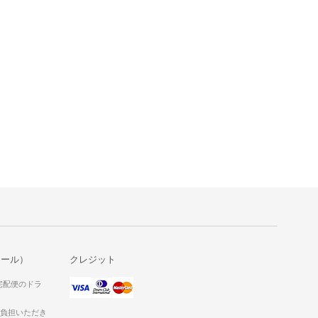
メール）
クレジット
宅配便のドラ
ご負担いただき