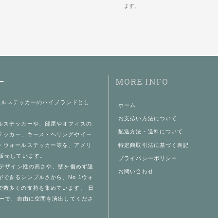
ます。
MORE INFO
ー
ールステッカー
のハイブランドとし
ホーム
お支払い方法について
ルステッカー
や、部屋やオフィスの
配送方法・送料について
テッカー、キース・ヘリングやイー
特定商取引法に基づく表記
・ウォールステッカー等を、アメリ
で販売しています。
プライバシーポリシー
デザイン性の高さや、壁を傷めず誰
お問い合わせ
できるシンプルさから、No.1
ウォ
で数多くの支持を集めています。 日
ー
で、自由に空間を演出してくださ