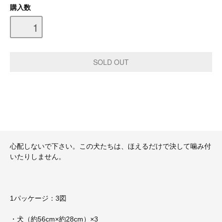
購入数
心配しないで下さい。この犬たちは、ほえるだけで決して噛み付
いたりしません。
1パッケージ：3図
・犬（約56cm×約28cm）×3